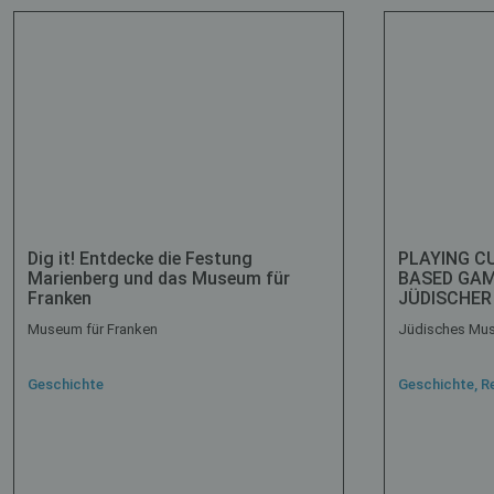
Dig it! Entdecke die Festung
PLAYING C
Marienberg und das Museum für
BASED GA
Franken
JÜDISCHER
Museum für Franken
Jüdisches Mu
Geschichte
Geschichte, Re