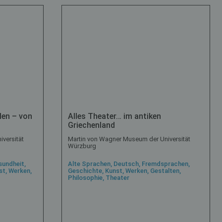
elen – von
Alles Theater… im antiken
Griechenland
versität
Martin von Wagner Museum der Universität
Würzburg
sundheit,
Alte Sprachen, Deutsch, Fremdsprachen,
t, Werken,
Geschichte, Kunst, Werken, Gestalten,
Philosophie, Theater