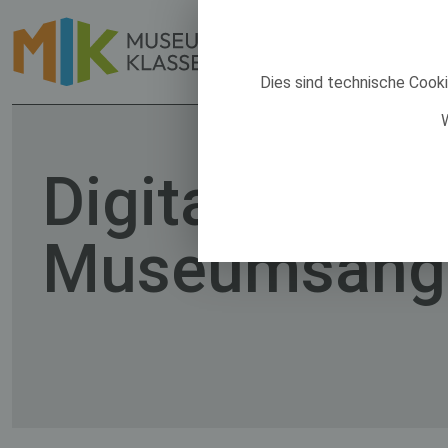
Dies sind technische Cook
W
Digitale
Museumsang