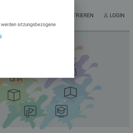
HOME
REGISTRIEREN
LOGIN
Es werden sitzungsbezogene
g
.