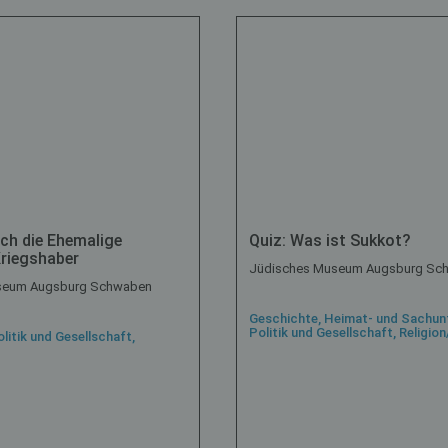
ch die Ehemalige
Quiz: Was ist Sukkot?
riegshaber
Jüdisches Museum Augsburg Sc
seum Augsburg Schwaben
Geschichte, Heimat- und Sachunt
Politik und Gesellschaft, Religion
litik und Gesellschaft,