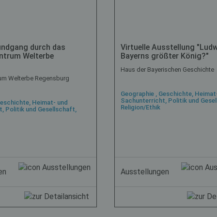
Rundgang durch das
Virtuelle Ausstellung "Ludwi
ntrum Welterbe
Bayerns größter König?"
g
Haus der Bayerischen Geschichte
um Welterbe Regensburg
Geographie , Geschichte, Heimat
Sachunterricht, Politik und Gesel
Geschichte, Heimat- und
Religion/Ethik
, Politik und Gesellschaft,
en
Ausstellungen