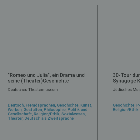
"Romeo und Julia", ein Drama und
3D-Tour dur
seine (Theater)Geschichte
Synagoge K
Deutsches Theatermuseum
Jüdisches Mu
Deutsch, Fremdsprachen, Geschichte, Kunst,
Geschichte, Po
Werken, Gestalten, Philosophie, Politik und
Religion/Ethik
Gesellschaft, Religion/Ethik, Sozialwesen,
Theater, Deutsch als Zweitsprache