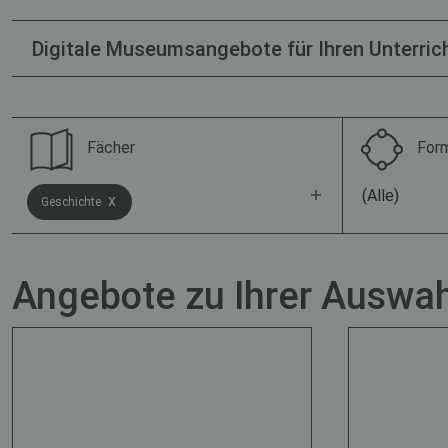
Digitale Museumsangebote für Ihren Unterrich
Fächer
For
(Alle)
x
Geschichte
Angebote zu Ihrer Auswah