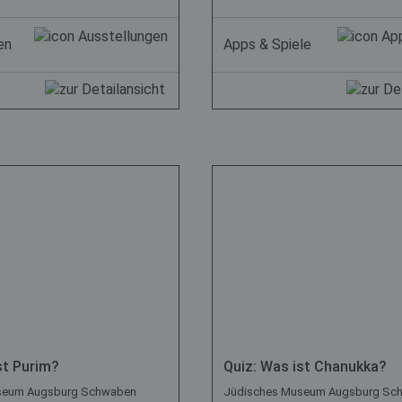
en
Apps & Spiele
st Purim?
Quiz: Was ist Chanukka?
seum Augsburg Schwaben
Jüdisches Museum Augsburg Sc