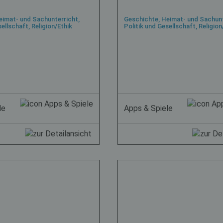
eimat- und Sachunterricht,
Geschichte, Heimat- und Sachunt
ellschaft, Religion/Ethik
Politik und Gesellschaft, Religion
le
Apps & Spiele