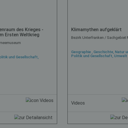
enraum des Krieges -
Klimamythen aufgeklärt
im Ersten Weltkrieg
Bezirk Unterfranken / Sachgebie
Armeemuseum
Geographie , Geschichte, Natur u
Politik und Gesellschaft, Umwelt
litik und Gesellschaft,
Videos