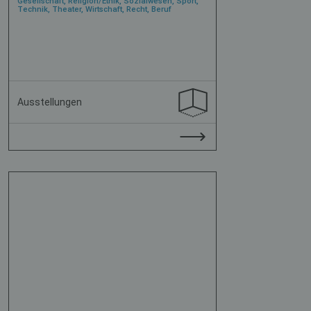
Gesellschaft, Religion/Ethik, Sozialwesen, Sport,
Technik, Theater, Wirtschaft, Recht, Beruf
Ausstellungen