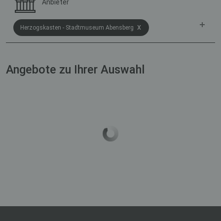
Anbieter
x
Herzogskasten - Stadtmuseum Abensberg
Angebote zu Ihrer Auswahl