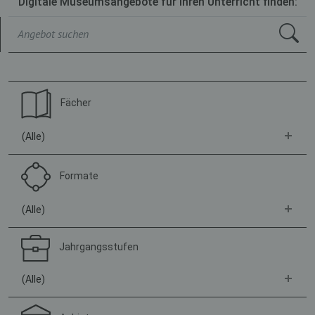
Digitale Museumsangebote für Ihren Unterricht finden:
Fächer
(Alle)
Formate
(Alle)
Jahrgangsstufen
(Alle)