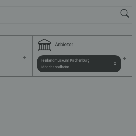
Anbieter
Freilandmuseum Kirchenburg
x
Mönchsondheim