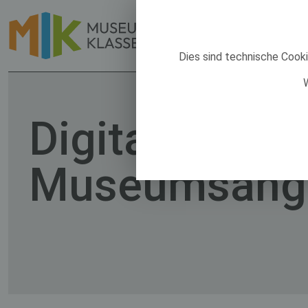
Dies sind technische Cook
W
Digitale
Museumsang