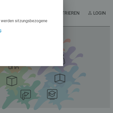
HOME
REGISTRIEREN
LOGIN
Es werden sitzungsbezogene
g
.