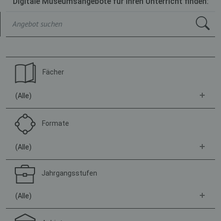
Digitale Museumsangebote für Ihren Unterricht finden:
Fächer
(Alle)
Formate
(Alle)
Jahrgangsstufen
(Alle)