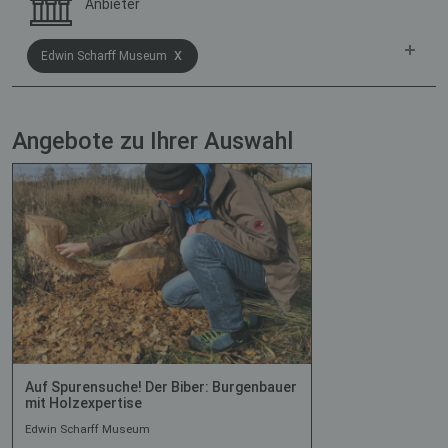
Anbieter
x
Edwin Scharff Museum
Angebote zu Ihrer Auswahl
Auf Spurensuche! Der Biber: Burgenbauer
mit Holzexpertise
Edwin Scharff Museum