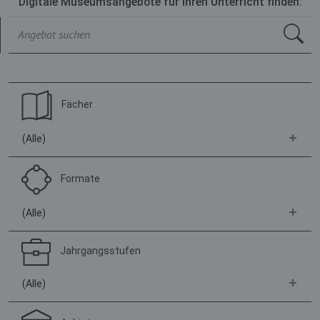
Digitale Museumsangebote für Ihren Unterricht finden:
Fächer
(Alle)
Formate
(Alle)
Jahrgangsstufen
(Alle)