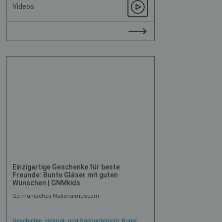
Videos
Einzigartige Geschenke für beste
Freunde: Bunte Gläser mit guten
Wünschen | GNMkids
Germanisches Nationalmuseum
Geschichte, Heimat- und Sachunterricht, Kunst,